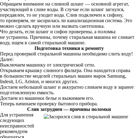
Обращаем внимание на сливной шланг — основной агрегат,
участвующий в сливе воды. В случае если шланг загнулся,
передавлен, то не уходит вода. Слив подключен к сифону,
то проверяем, не засорилась ли канализационная система. Это
можно сделать вручную или вызвать сантехника.
Что делать, если шланг и сифон проверены, а поломка
не устранена. Причины, почему стиральная машина не сливает
воду, ищем в самой стиральной машине.
Подготовка техники к ремонту
Перед проверкой стиральной машины необходимо слить воду!
Далее:
Выключаем машинку от электрической сети.
Открываем крышку сливного фильтра. Она находится справа
в большинстве моделей стиральных машин марок Samsung,
Indesit, LG, Ariston, и многих других.
Достаем небольшой шланг и аккуратно сливаем воду в заранее
подготовленную емкость.
Достаем из машинки белье и выжимаем его.
Теперь начинаем проверку бытового прибора.
Слив затруднен — причины поломки
Для устранения
следующих
неисправностей
рекомендуем
обращаться