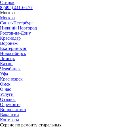
Стир
ок
8 (495) 411-66-77
Москва
Москва
Санкт-Петербург
Нижний Новгород
Ростов-на-Дону
Краснодар
Воронеж
Екатеринбург
Новосибирск
Липецк
Казань
Челябинск
Уфа
Красноярск
Омск
О нас
Услуги
Отзывы
О ремонте
Вопрос-ответ
Вакансии
Контакты
Сервис по ремонту стиральных