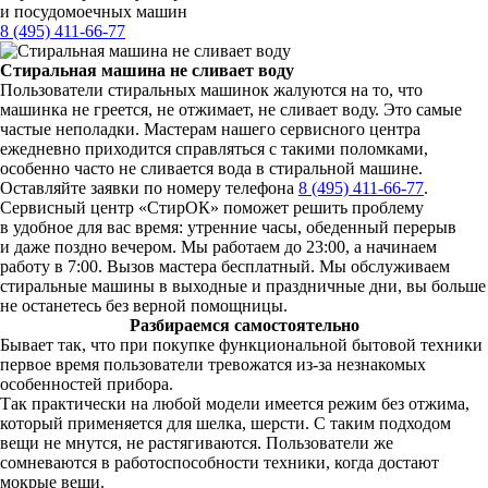
и посудомоечных машин
8 (495) 411-66-77
Стиральная машина не сливает воду
Пользователи стиральных машинок жалуются на то, что
машинка не греется, не отжимает, не сливает воду. Это самые
частые неполадки. Мастерам нашего сервисного центра
ежедневно приходится справляться с такими поломками,
особенно часто не сливается вода в стиральной машине.
Оставляйте заявки по номеру телефона
8 (495) 411-66-77
.
Сервисный центр «СтирОК» поможет решить проблему
в удобное для вас время: утренние часы, обеденный перерыв
и даже поздно вечером. Мы работаем до 23:00, а начинаем
работу в 7:00. Вызов мастера бесплатный. Мы обслуживаем
стиральные машины в выходные и праздничные дни, вы больше
не останетесь без верной помощницы.
Разбираемся самостоятельно
Бывает так, что при покупке функциональной бытовой техники
первое время пользователи тревожатся из-за незнакомых
особенностей прибора.
Так практически на любой модели имеется режим без отжима,
который применяется для шелка, шерсти. С таким подходом
вещи не мнутся, не растягиваются. Пользователи же
сомневаются в работоспособности техники, когда достают
мокрые вещи.