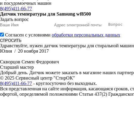
и посудомоечных машин
8(495)411-66-77
Датчик температуры для Samsung wf8500
Задать вопрос
Согласен с условиями
обработки персональных данных
Здравствуйте, нужен датчик температуры для стиральной маши
Юлия
/ 20 ноября 2017
Скворцов Семен Федорович
Старший мастер
Добрый день. Датчик можете заказать в магазине наших партнеро
© 2025 Сервисный центр "СтирОК"
8(495)411-66-77
- круглосуточно без выходных.
Вся представленная на сайте информация, касающаяся сроков, с
офертой, определяемой положениями Статьи 437(2) Гражданско