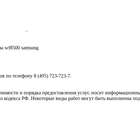
ны wf8500 samsung
в по телефону 8 (495) 723-723-7.
тоимости и порядка предоставления услуг, носит информационны
го кодекса РФ. Некоторые виды работ могут быть выполнены п