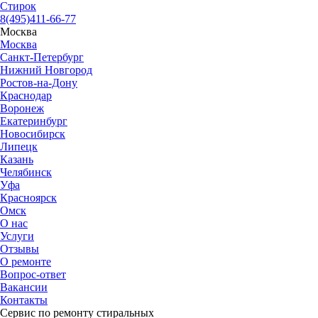
Стир
ок
8(495)411-66-77
Москва
Москва
Санкт-Петербург
Нижний Новгород
Ростов-на-Дону
Краснодар
Воронеж
Екатеринбург
Новосибирск
Липецк
Казань
Челябинск
Уфа
Красноярск
Омск
О нас
Услуги
Отзывы
О ремонте
Вопрос-ответ
Вакансии
Контакты
Сервис по ремонту стиральных